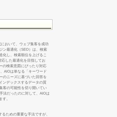
ける現代において、ウェブ集客を成功
ジン最適化（SEO）は、検索
造化し、検索順位を上げるこ
に対応した最適化を目指してお
ザーの検索意図にぴったり対応
、AIOは単なる「キーワード
ーのニーズに基づいた回答を
がインデックスするデータの質
集客の可能性を切り開いてい
手法だったのに対して、AIOは
ます。
成するための重要な手法ですが、