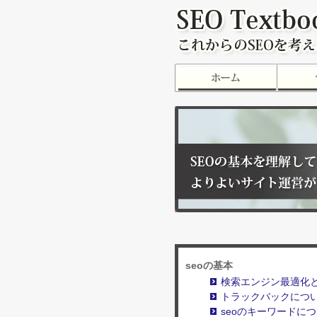
seoの基本
検索エンジン最適化
トラックバックにつ
seoのキーワードに